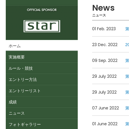
トリケ／AUTO STORICHE
News
ニュース
01 Feb. 2023
第
1
23 Dec. 2022
2
ホーム
2
3
実施概要
4
09 Sep. 2022
5
ルール・競技
6
29 July 2022
第
7
エントリー方法
8
エントリーリスト
29 July 2022
成績
07 June 2022
第
ニュース
01 June 2022
第
フォトギャラリー